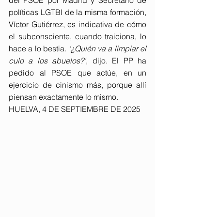
del PSOE por Madrid y Secretario de 
políticas LGTBI de la misma formación, 
Víctor Gutiérrez, es indicativa de cómo 
el subconsciente, cuando traiciona, lo 
hace a lo bestia. 
‘¿Quién va a limpiar el 
culo a los abuelos?’
, dijo. El PP ha 
pedido al PSOE que actúe, en un 
ejercicio de cinismo más, porque allí 
piensan exactamente lo mismo.
HUELVA, 4 DE SEPTIEMBRE DE 2025