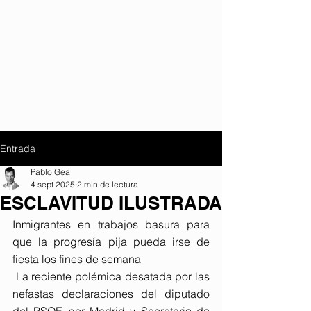
Entrada
Pablo Gea
4 sept 2025
2 min de lectura
ESCLAVITUD ILUSTRADA
Inmigrantes en trabajos basura para 
que la progresía pija pueda irse de 
fiesta los fines de semana
La reciente polémica desatada por las 
nefastas declaraciones del diputado 