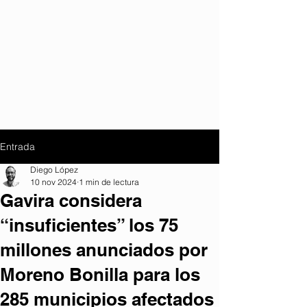
Entrada
Diego López
10 nov 2024
1 min de lectura
Gavira considera
“insuficientes” los 75
millones anunciados por
Moreno Bonilla para los
285 municipios afectados