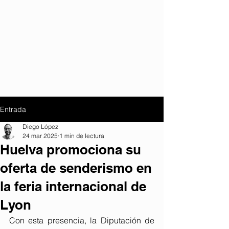
Entrada
Diego López
24 mar 2025
1 min de lectura
Huelva promociona su
oferta de senderismo en
la feria internacional de
Lyon
Con esta presencia, la Diputación de 