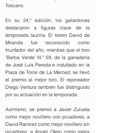
Toscano.
En su 24.ª edición, los galardones 
destacaron a figuras clave de la 
temporada taurina. El torero David de 
Miranda fue reconocido como 
triunfador del año, mientras que el toro 
'Barba Verde' N.º 59, de la ganadería 
de José Luis Pereda e indultado en la 
Plaza de Toros de La Merced, se llevó 
el premio al mejor toro. El rejoneador 
Diego Ventura también fue distinguido 
por su actuación en la temporada.
Asimismo, se premió a Javier Zulueta 
como mejor novillero con picadores, a 
David Ramírez como mejor novillero sin 
picadores, a Ángel Otero como mejor 