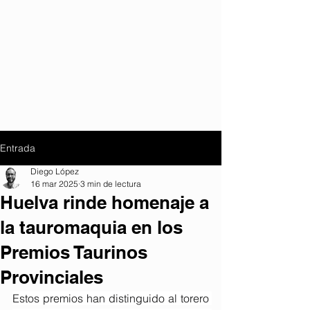
Entrada
Diego López
16 mar 2025
3 min de lectura
Huelva rinde homenaje a
la tauromaquia en los
Premios Taurinos
Provinciales
Estos premios han distinguido al torero 