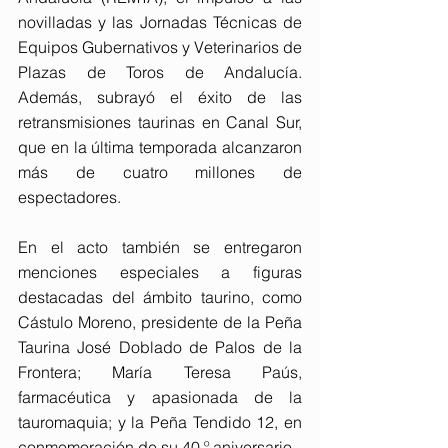
novilladas y las Jornadas Técnicas de 
Equipos Gubernativos y Veterinarios de 
Plazas de Toros de Andalucía. 
Además, subrayó el éxito de las 
retransmisiones taurinas en Canal Sur, 
que en la última temporada alcanzaron 
más de cuatro millones de 
espectadores.
En el acto también se entregaron 
menciones especiales a figuras 
destacadas del ámbito taurino, como 
Cástulo Moreno, presidente de la Peña 
Taurina José Doblado de Palos de la 
Frontera; María Teresa Paús, 
farmacéutica y apasionada de la 
tauromaquia; y la Peña Tendido 12, en 
conmemoración de su 40.º aniversario.