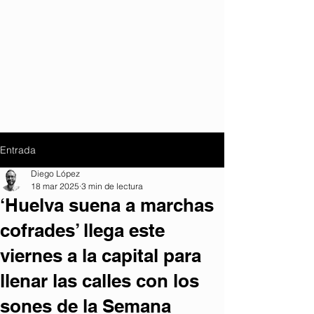
Entrada
Diego López
18 mar 2025
3 min de lectura
‘Huelva suena a marchas
cofrades’ llega este
viernes a la capital para
llenar las calles con los
sones de la Semana