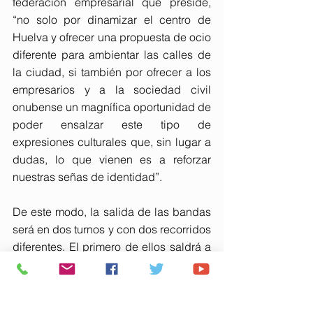
federación empresarial que preside, 
“no solo por dinamizar el centro de 
Huelva y ofrecer una propuesta de ocio 
diferente para ambientar las calles de 
la ciudad, si también por ofrecer a los 
empresarios y a la sociedad civil 
onubense un magnífica oportunidad de 
poder ensalzar este tipo de 
expresiones culturales que, sin lugar a 
dudas, lo que vienen es a reforzar 
nuestras señas de identidad”.
De este modo, la salida de las bandas 
será en dos turnos y con dos recorridos 
diferentes. El primero de ellos saldrá a 
las 19.30 horas desde la Casa Colón 
hacia por la Gran Vía hasta llegar a la 
Plaza de las Monjas y conformarán la 