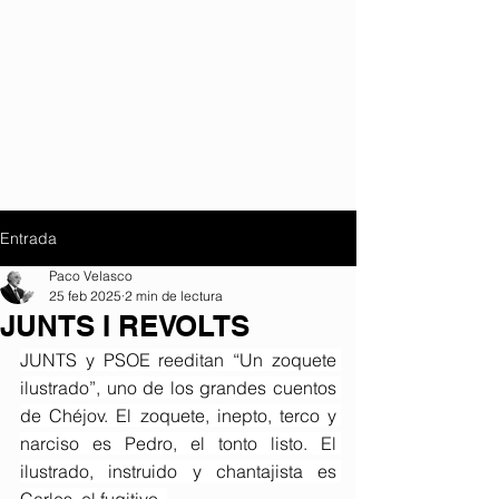
Entrada
Paco Velasco
25 feb 2025
2 min de lectura
JUNTS I REVOLTS
JUNTS y PSOE reeditan “Un zoquete 
ilustrado”, uno de los grandes cuentos 
de Chéjov. El zoquete, inepto, terco y 
narciso es Pedro, el tonto listo. El 
ilustrado, instruido y chantajista es 