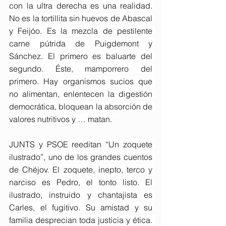
con la ultra derecha es una realidad. 
No es la tortillita sin huevos de Abascal 
y Feijóo. Es la mezcla de pestilente 
carne pútrida de Puigdemont y 
Sánchez. El primero es baluarte del 
segundo. Éste, mamporrero del 
primero. Hay organismos sucios que 
no alimentan, enlentecen la digestión 
democrática, bloquean la absorción de 
valores nutritivos y … matan.
JUNTS y PSOE reeditan “Un zoquete 
ilustrado”, uno de los grandes cuentos 
de Chéjov. El zoquete, inepto, terco y 
narciso es Pedro, el tonto listo. El 
ilustrado, instruido y chantajista es 
Carles, el fugitivo. Su amistad y su 
familia desprecian toda justicia y ética. 