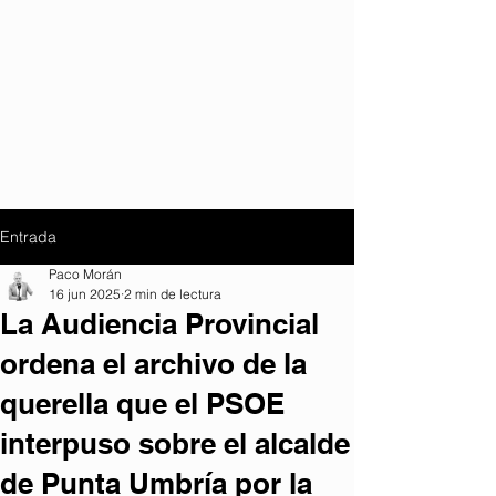
Entrada
Paco Morán
16 jun 2025
2 min de lectura
La Audiencia Provincial
ordena el archivo de la
querella que el PSOE
interpuso sobre el alcalde
de Punta Umbría por la