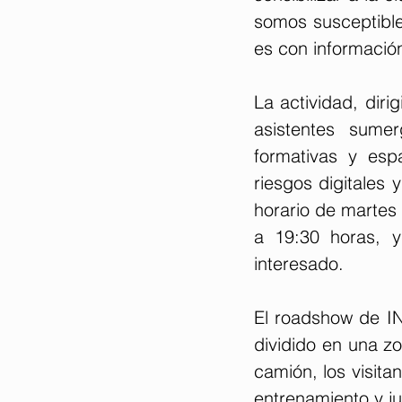
somos susceptibles
es con informació
La actividad, diri
asistentes sumer
formativas y esp
riesgos digitales
horario de martes 
a 19:30 horas, y
interesado.
El roadshow de IN
dividido en una zon
camión, los visita
entrenamiento y j