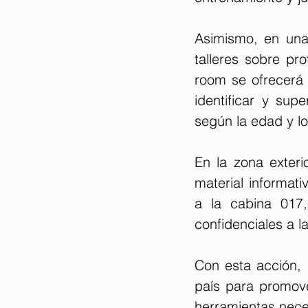
Asimismo, en una 
talleres sobre pro
room se ofrecerá 
identificar y supe
según la edad y lo
En la zona exterio
material informati
a la cabina 017,
confidenciales a 
Con esta acción, 
país para promover
herramientas neces