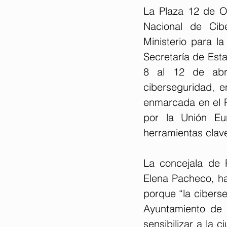
La Plaza 12 de Oc
Nacional de Cib
Ministerio para la
Secretaría de Esta
8 al 12 de abril
ciberseguridad, e
enmarcada en el P
por la Unión Eu
herramientas clav
La concejala de 
Elena Pacheco, ha
porque “la cibers
Ayuntamiento de 
sensibilizar a la 