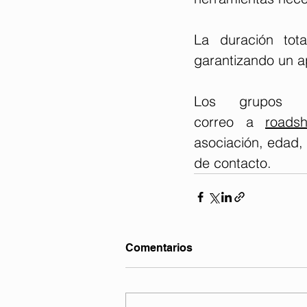
La duración tot
garantizando un ap
Los grupos in
correo a 
roadsh
asociación, edad,
de contacto.
Comentarios