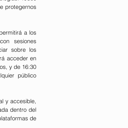
e protegernos 
ermitirá a los 
con sesiones 
ar sobre los 
rá acceder en 
s, y de 16:30 
uier público 
 y accesible, 
ada dentro del 
plataformas de 