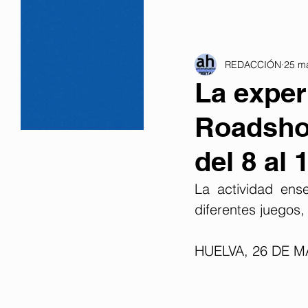
REDACCIÓN
25 m
La exper
Roadsho
del 8 al 
La actividad ense
diferentes juegos
HUELVA, 26 DE M