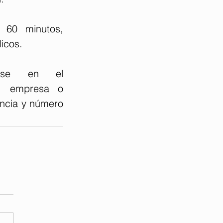
 60 minutos, 
icos.
irse en el 
, empresa o 
ncia y número 