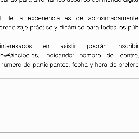
al de la experiencia es de aproximadamente
rendizaje práctico y dinámico para todos los públ
teresados en asistir podrán inscrib
ow@incibe.es
, indicando: nombre del centro
 número de participantes, fecha y hora de prefere