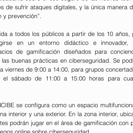
 de sufrir ataques digitales, y la única manera d
n y prevención”.
gida a todos los públicos a partir de los 10 años, p
girse en un entorno didáctico e innovador, 
acios de gamificación diseñados para concienci
 y las buenas prácticas en ciberseguridad. Se pod
a viernes de 9:00 a 14:00, para grupos concertado
 el sábado de 11:00 a 15:00 horas para cualq
CIBE se configura como un espacio multifuncional
a interior y una exterior. En la zona interior, ubic
ntes podrán jugar en el área de gamificación con 
uegos online sobre ciberseguridad.