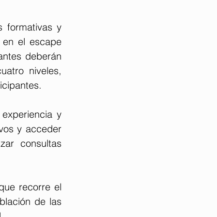
 formativas y 
 en el escape 
antes deberán 
atro niveles, 
icipantes.
 experiencia y 
vos y acceder 
ar consultas 
ue recorre el 
lación de las 
.