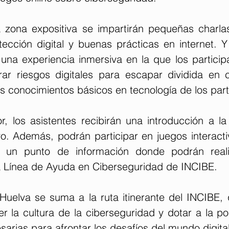
zona expositiva se impartirán pequeñas charlas
tección digital y buenas prácticas en internet. Y
una experiencia inmersiva en la que los particip
rar riesgos digitales para escapar dividida en cu
s conocimientos básicos en tecnología de los part
r, los asistentes recibirán una introducción a la
vo. Además, podrán participar en juegos interacti
 un punto de información donde podrán realiz
la Línea de Ayuda en Ciberseguridad de INCIBE.
Huelva se suma a la ruta itinerante del INCIBE, q
 la cultura de la ciberseguridad y dotar a la pob
arias para afrontar los desafíos del mundo digital