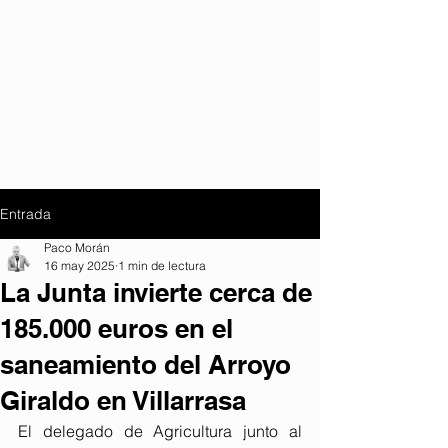
Entrada
Paco Morán
16 may 2025
1 min de lectura
La Junta invierte cerca de
185.000 euros en el
saneamiento del Arroyo
Giraldo en Villarrasa
El delegado de Agricultura junto al 