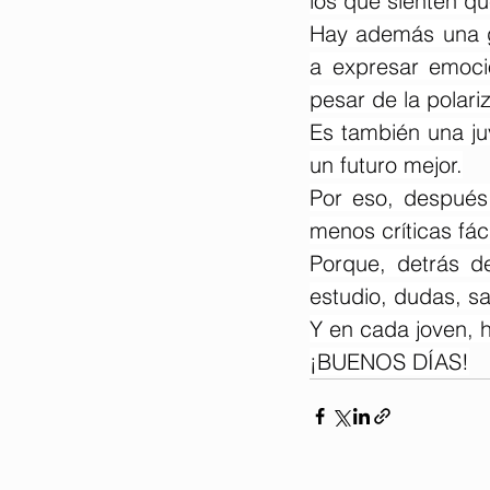
los que sienten qu
Hay además una g
a expresar emocio
pesar de la polari
Es también una ju
un futuro mejor.
Por eso, después 
menos críticas fác
Porque, detrás d
estudio, dudas, sa
Y en cada joven, 
¡BUENOS DÍAS!