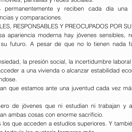
s permanentemente y reciben cada día una a
encias y comparaciones.
BLES, RESPONSABLES Y PREOCUPADOS POR S
sa apariencia moderna hay jóvenes sensibles, r
u futuro. A pesar de que no lo tienen nada fáci
siedad, la presión social, la incertidumbre laboral
acceder a una vivienda o alcanzar estabilidad eco
ándose.
ejan que estamos ante una juventud cada vez má
ero de jóvenes que ni estudian ni trabajan y a
an ambas cosas con enorme sacrificio.
los que acceden a estudios superiores. Y tambi