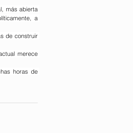
, más abierta 
íticamente, a 
 de construir 
actual merece 
has horas de 