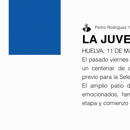
Pedro Rodríguez
1
LA JUV
HUELVA, 11 DE M
El pasado viernes 
un centenar de c
previo para la Sel
El amplio patio 
emocionados, fam
etapa y comienzo 