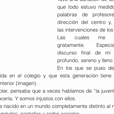
que todo estuvo medido:
palabras de profesore
dirección del centro y, 
las intervenciones de lo
Las cuales me sor
gratamente. Especia
discurso final de mi n
profundo, sereno y llen
En los que se puso de 
bida en el colegio y que esta generación tiene
nterior (imagen).
blar, pensaba que a veces hablamos de “la juventu
erla. Y somos injustos con ellos.
a nacido en un mundo completamente distinto al n
móviles, pantallas y redes sociales.