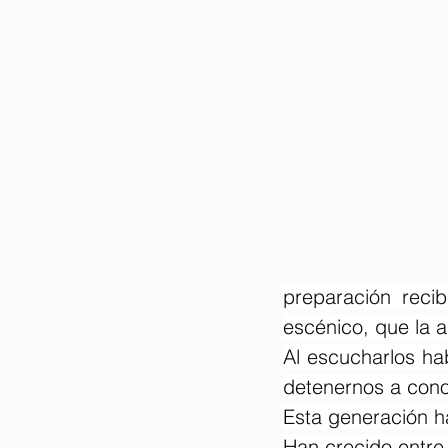
preparación reci
escénico, que la a
Al escucharlos ha
detenernos a conoc
Esta generación h
Han crecido entre 