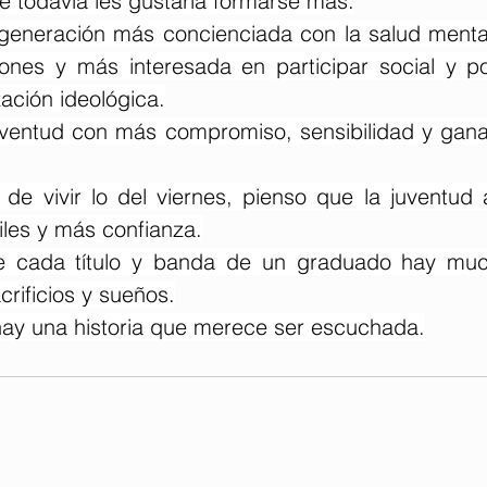
e todavía les gustaría formarse más.
eneración más concienciada con la salud mental
nes y más interesada en participar social y pol
zación ideológica.
ventud con más compromiso, sensibilidad y ganas
de vivir lo del viernes, pienso que la juventud 
iles y más confianza.
e cada título y banda de un graduado hay muc
crificios y sueños.
hay una historia que merece ser escuchada.