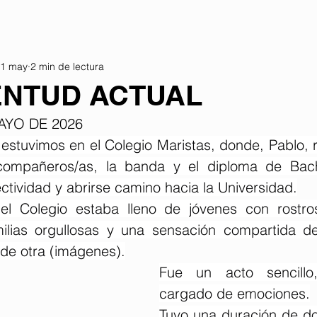
1 may
2 min de lectura
ENTUD ACTUAL
AYO DE 2026
estuvimos en el Colegio Maristas, donde, Pablo, re
ompañeros/as, la banda y el diploma de Bachil
ectividad y abrirse camino hacia la Universidad.
del Colegio estaba lleno de jóvenes con rostro
ilias orgullosas y una sensación compartida de
de otra (imágenes).
Fue un acto sencillo,
cargado de emociones.
Tuvo una duración de dos