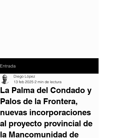
Entrada
Diego López
13 feb 2025
2 min de lectura
La Palma del Condado y
Palos de la Frontera,
nuevas incorporaciones
al proyecto provincial de
la Mancomunidad de