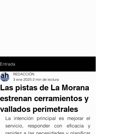
Entrada
REDACCIÓN
3 ene 2025
2 min de lectura
Las pistas de La Morana
estrenan cerramientos y
vallados perimetrales
La intención principal es mejorar el 
servicio, responder con eficacia y 
rapidez a las necesidades y planificar 