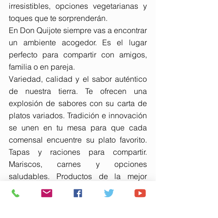
irresistibles, opciones vegetarianas y 
toques que te sorprenderán.
En Don Quijote siempre vas a encontrar 
un ambiente acogedor. Es el lugar 
perfecto para compartir con amigos, 
familia o en pareja.
Variedad, calidad y el sabor auténtico 
de nuestra tierra. Te ofrecen una 
explosión de sabores con su carta de 
platos variados. Tradición e innovación 
se unen en tu mesa para que cada 
comensal encuentre su plato favorito. 
Tapas y raciones para compartir. 
Mariscos, carnes y opciones 
saludables. Productos de la mejor 
calidad.
En Huelva, la variedad en Don Quijote 
es el ingrediente principal.