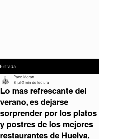
Entrada
Paco Morán
8 jul
2 min de lectura
Lo mas refrescante del
verano, es dejarse
sorprender por los platos
y postres de los mejores
restaurantes de Huelva,