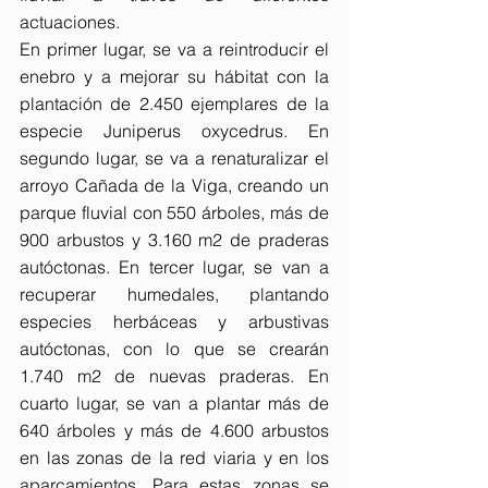
actuaciones.
En primer lugar, se va a reintroducir el 
enebro y a mejorar su hábitat con la 
plantación de 2.450 ejemplares de la 
especie Juniperus oxycedrus. En 
segundo lugar, se va a renaturalizar el 
arroyo Cañada de la Viga, creando un 
parque fluvial con 550 árboles, más de 
900 arbustos y 3.160 m2 de praderas 
autóctonas. En tercer lugar, se van a 
recuperar humedales, plantando 
especies herbáceas y arbustivas 
autóctonas, con lo que se crearán 
1.740 m2 de nuevas praderas. En 
cuarto lugar, se van a plantar más de 
640 árboles y más de 4.600 arbustos 
en las zonas de la red viaria y en los 
aparcamientos. Para estas zonas se 