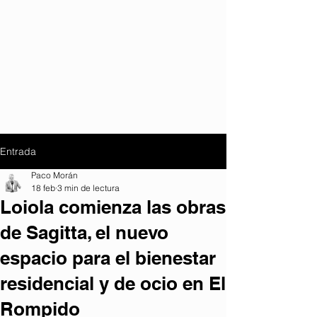
Entrada
Paco Morán
18 feb
3 min de lectura
Loiola comienza las obras
de Sagitta, el nuevo
espacio para el bienestar
residencial y de ocio en El
Rompido