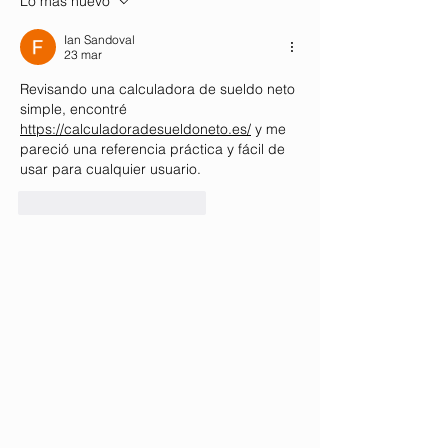
Lo más nuevo
Ian Sandoval
23 mar
Revisando una calculadora de sueldo neto 
simple, encontré 
https://calculadoradesueldoneto.es/
 y me 
pareció una referencia práctica y fácil de 
usar para cualquier usuario.
Me gusta
Reaccionar