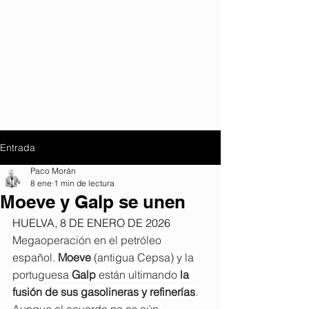
Entrada
Paco Morán
8 ene
1 min de lectura
Moeve y Galp se unen
HUELVA, 8 DE ENERO DE 2026
Megaoperación en el petróleo 
español. 
Moeve
 (antigua Cepsa) y la 
portuguesa 
Galp
 están ultimando 
la 
fusión de sus gasolineras y refinerías
. 