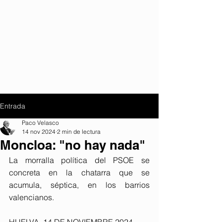
Entrada
Paco Velasco
14 nov 2024
2 min de lectura
Moncloa: "no hay nada"
La morralla política del PSOE se 
concreta en la chatarra que se 
acumula, séptica, en los barrios 
valencianos.