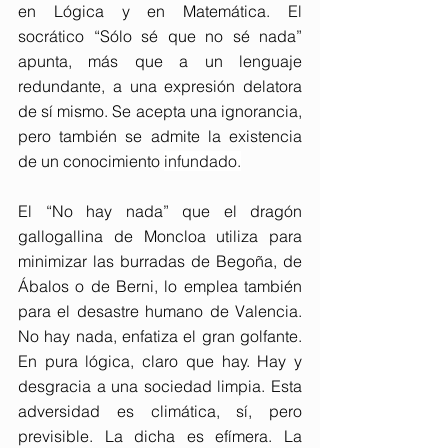
en Lógica y en Matemática. El 
socrático “Sólo sé que no sé nada” 
apunta, más que a un lenguaje 
redundante, a una expresión delatora 
de sí mismo. Se acepta una ignorancia, 
pero también se admite la existencia 
de un conocimiento 
infundado.
El “No hay nada” que el dragón 
gallogallina de Moncloa utiliza para 
minimizar las burradas de Begoña, de 
Ábalos o de Berni, lo emplea también 
para el desastre humano de Valencia. 
No hay nada, enfatiza el gran golfante. 
En pura lógica, claro que hay. Hay y 
desgracia a una sociedad limpia. Esta 
adversidad es climática, sí, pero 
previsible. La dicha es efímera. La 