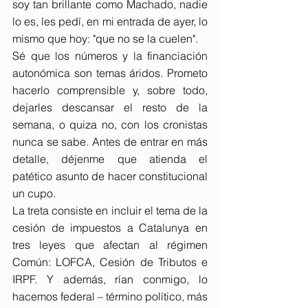
soy tan brillante como Machado, nadie 
lo es, les pedí, 
en mi entrada de ayer
, lo 
mismo que hoy: "que no se la cuelen". 
Sé que los números y la financiación 
autonómica son temas áridos. Prometo 
hacerlo comprensible y, sobre todo, 
dejarles descansar el resto de la 
semana, o quiza no, con los cronistas 
nunca se sabe. Antes de entrar en más 
detalle, déjenme que atienda el 
patético asunto de hacer constitucional 
un cupo.
La treta consiste en incluir el tema de la 
cesión de impuestos a Catalunya en 
tres leyes que afectan al régimen 
Común: LOFCA, Cesión de Tributos e 
IRPF. Y además, rían conmigo, lo 
hacemos federal – término político, más 