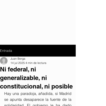
Entrada
Juan Berga
14 jul 2025
4 min de lectura
Ni federal, ni
generalizable, ni
constitucional, ni posible
Hay una paradoja, añadida, si Madrid 
se apunta desaparece la fuente de la 
solidaridad. El gobierno le ha dado 