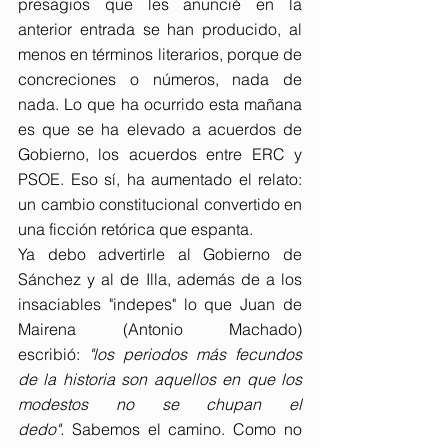
presagios que les anuncié en la 
anterior entrada se han producido, al 
menos en términos literarios, porque de 
concreciones o números, nada de 
nada. Lo que ha ocurrido esta mañana 
es que se ha elevado a acuerdos de 
Gobierno, los acuerdos entre ERC y 
PSOE. Eso sí, ha aumentado el relato: 
un cambio constitucional convertido en 
una ficción retórica que espanta.
Ya debo advertirle al Gobierno de 
Sánchez y al de Illa, además de a los 
insaciables "indepes" lo que Juan de 
Mairena (Antonio Machado) 
escribió: 
"los periodos más fecundos 
de la historia son aquellos en que los 
modestos no se chupan el 
dedo". 
Sabemos el camino. Como no 