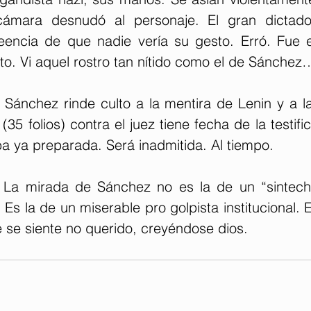
cámara desnudó al personaje. El gran dictador
eencia de que nadie vería su gesto. Erró. Fue 
to. Vi aquel rostro tan nítido como el de Sánchez
nchez rinde culto a la mentira de Lenin y a la
 (35 folios) contra el juez tiene fecha de la testifi
aba ya preparada. Será inadmitida. Al tiempo.
 mirada de Sánchez no es la de un “sintecho
 Es la de un miserable pro golpista institucional. E
 se siente no querido, creyéndose dios.