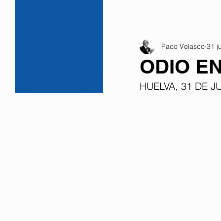
Paco Velasco
31 j
ODIO E
HUELVA, 31 DE JU