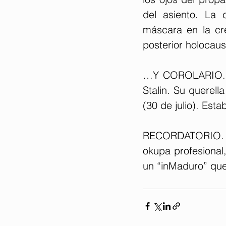
del asiento. La 
máscara en la cr
posterior holocaus
…Y COROLARIO. Sá
Stalin. Su querella
(30 de julio). Est
RECORDATORIO. La
okupa profesional,
un “inMaduro” que