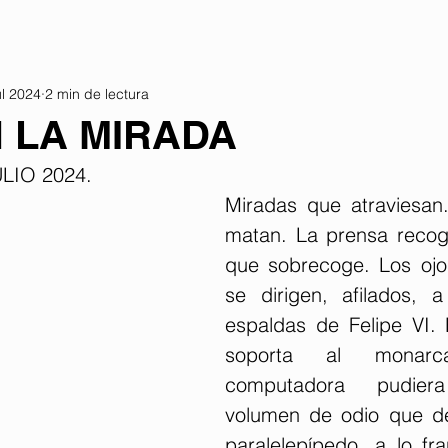
ul 2024
2 min de lectura
N LA MIRADA
LIO 2024.
Miradas que atraviesan
matan. La prensa recog
que sobrecoge. Los ojo
se dirigen, afilados, a
espaldas de Felipe VI.
soporta al monarc
computadora pudier
volumen de odio que dest
paralelepípedo, a lo fra