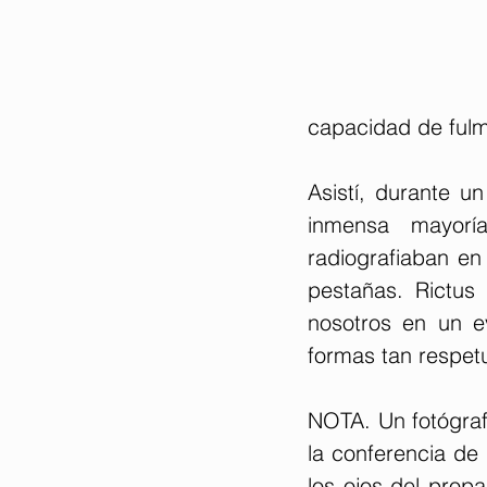
capacidad de fulmi
Asistí, durante un
inmensa mayoría
radiografiaban en 
pestañas. Rictus 
nosotros en un ev
formas tan respet
NOTA. Un fotógrafo
la conferencia de 
los ojos del prop