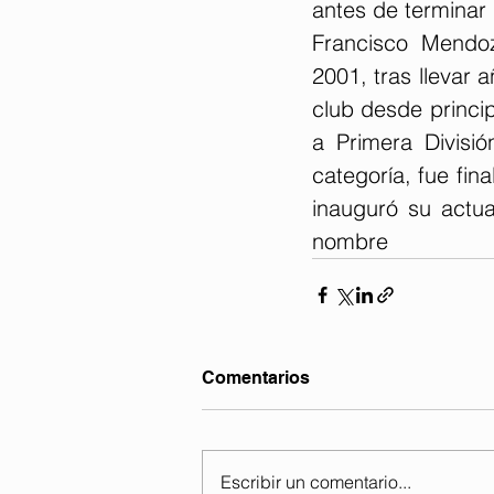
antes de terminar 
Francisco Mendoz
2001, tras llevar 
club desde princi
a Primera Divisi
categoría, fue fin
inauguró su actua
nombre
Comentarios
Escribir un comentario...