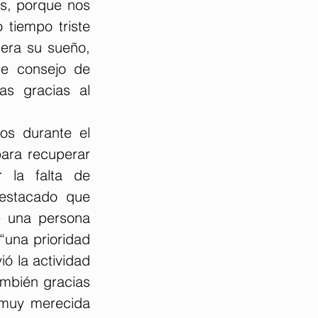
s, porque nos 
tiempo triste 
ra su sueño, 
e consejo de 
s gracias al 
os durante el 
ara recuperar 
 la falta de 
destacado que 
e una persona 
“una prioridad 
 la actividad 
mbién gracias 
 muy merecida 