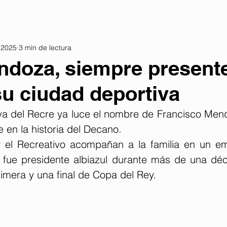
 2025
3 min de lectura
doza, siempre presente
su ciudad deportiva
va del Recre ya luce el nombre de Francisco Men
e en la historia del Decano.
 el Recreativo acompañan a la familia en un em
 fue presidente albiazul durante más de una dé
imera y una final de Copa del Rey.