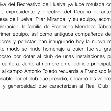
va del Recreativo de Huelva ya luce rotulada c
 expresidente y directivo del Decano durant
esa de Huelva, Pilar Miranda, y su equipo, acom
stración, la familia de Francisco Mendoza Tabo
rimer equipo, así como antiguos compañeros del
adores y peñistas han inaugurado hoy la nueva rot
ste modo se rinde homenaje a quien fue su gran
ostó por dotar al club de unas instalaciones pr
 cantera. Junto al nombre en el edificio principal
o al campo Antonio Toledo recuerda a Francisco
sable por el club que presidió, encarnó los valore
a y generosidad que caracterizan al Real Club 