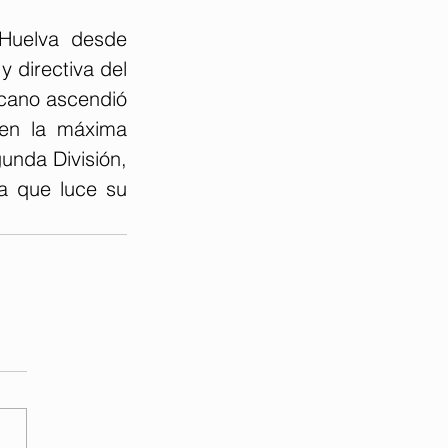
Huelva desde 
 directiva del 
cano ascendió 
en la máxima 
unda División, 
a que luce su 