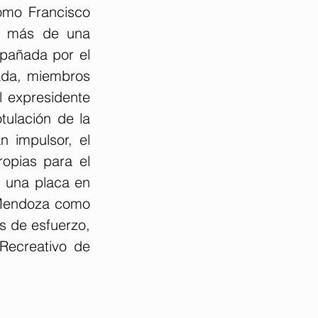
omo Francisco 
e más de una 
pañada por el 
ada, miembros 
 expresidente 
ulación de la 
 impulsor, el 
opias para el 
, una placa en 
 Mendoza como 
s de esfuerzo, 
Recreativo de 