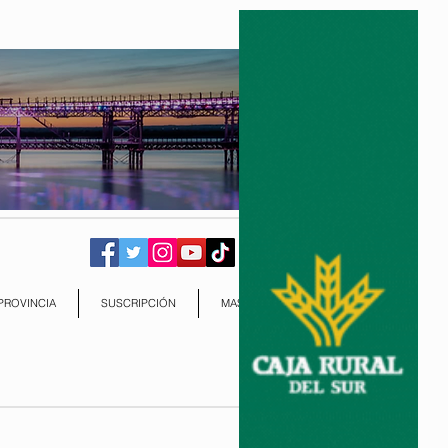
PROVINCIA
SUSCRIPCIÓN
MAS