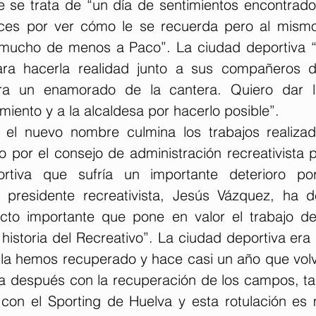
 se trata de “un día de sentimientos encontrado
ces por ver cómo le se recuerda pero al mismo 
ucho de menos a Paco”. La ciudad deportiva “e
ra hacerla realidad junto a sus compañeros d
Era un enamorado de la cantera. Quiero dar la
miento y a la alcaldesa por hacerlo posible”.
 el nuevo nombre culmina los trabajos realizad
 por el consejo de administración recreativista p
tiva que sufría un importante deterioro por
l presidente recreativista, Jesús Vázquez, ha 
acto importante que pone en valor el trabajo d
historia del Recreativo”. La ciudad deportiva era 
la hemos recuperado y hace casi un año que volvió
lla después con la recuperación de los campos, ta
 con el Sporting de Huelva y esta rotulación es