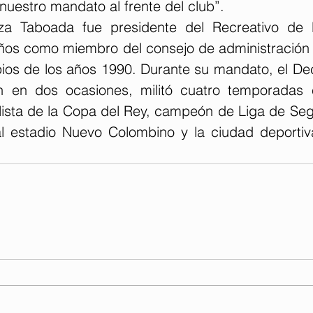
nuestro mandato al frente del club”.
a Taboada fue presidente del Recreativo de 
años como miembro del consejo de administración y
pios de los años 1990. Durante su mandato, el De
ón en dos ocasiones, militó cuatro temporadas 
alista de la Copa del Rey, campeón de Liga de Seg
l estadio Nuevo Colombino y la ciudad deportiv