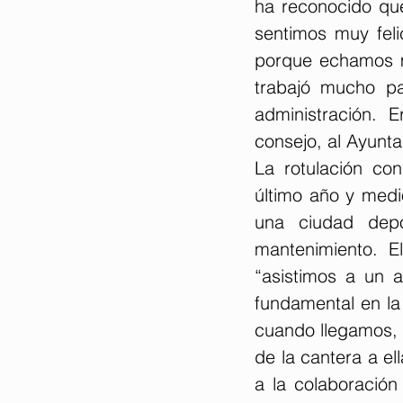
ha reconocido que
sentimos muy feli
porque echamos m
trabajó mucho pa
administración. 
consejo, al Ayunta
La rotulación con
último año y medio
una ciudad depor
mantenimiento. E
“asistimos a un 
fundamental en la 
cuando llegamos, 
de la cantera a e
a la colaboración