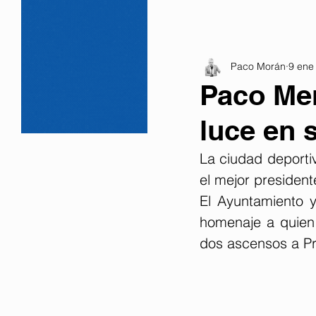
Paco Morán
9 ene
Paco Men
luce en 
La ciudad deporti
el mejor president
El Ayuntamiento y
homenaje a quien
dos ascensos a Pr