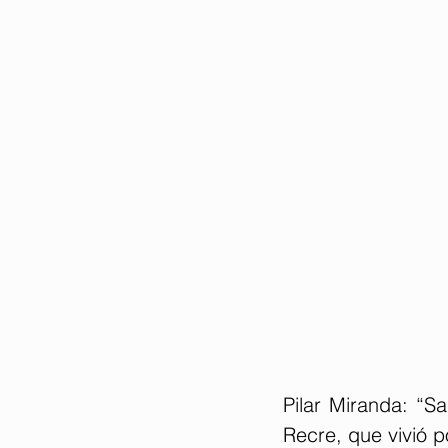
Pilar Miranda: “
Recre, que vivió p