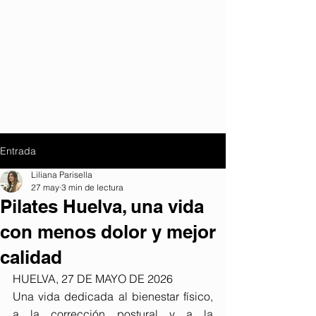
Entrada
Liliana Parisella
27 may
3 min de lectura
Pilates Huelva, una vida
con menos dolor y mejor
calidad
HUELVA, 27 DE MAYO DE 2026
Una vida dedicada al bienestar físico, 
a la corrección postural y a la 