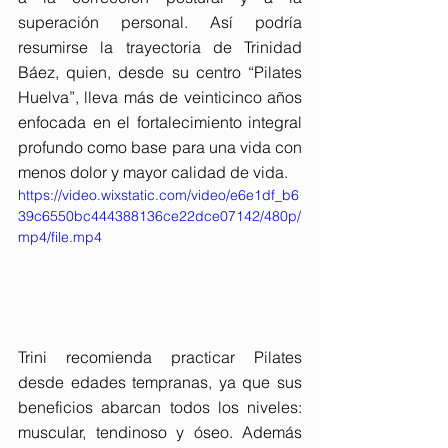
superación personal. Así podría 
resumirse la trayectoria de Trinidad 
Báez, quien, desde su centro “Pilates 
Huelva”, lleva más de veinticinco años 
enfocada en el fortalecimiento integral 
profundo como base para una vida con 
menos dolor y mayor calidad de vida. 
https://video.wixstatic.com/video/e6e1df_b6
39c6550bc444388136ce22dce07142/480p/
mp4/file.mp4
Trini recomienda practicar Pilates 
desde edades tempranas, ya que sus 
beneficios abarcan todos los niveles: 
muscular, tendinoso y óseo. Además 