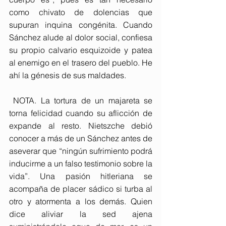
como chivato de dolencias que 
supuran inquina congénita. Cuando 
Sánchez alude al dolor social, confiesa 
su propio calvario esquizoide y patea 
al enemigo en el trasero del pueblo. He 
ahí la génesis de sus maldades.
 NOTA. La tortura de un majareta se 
torna felicidad cuando su aflicción de 
expande al resto. Nietszche debió 
conocer a más de un Sánchez antes de 
aseverar que “ningún sufrimiento podrá 
inducirme a un falso testimonio sobre la 
vida”. Una pasión hitleriana se 
acompaña de placer sádico si turba al 
otro y atormenta a los demás. Quien 
dice aliviar la sed ajena 