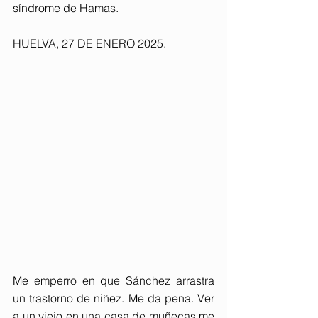
síndrome de Hamas.
HUELVA, 27 DE ENERO 2025. 
Me emperro en que Sánchez arrastra 
un trastorno de niñez. Me da pena. Ver 
a un viejo en una casa de muñecas me 