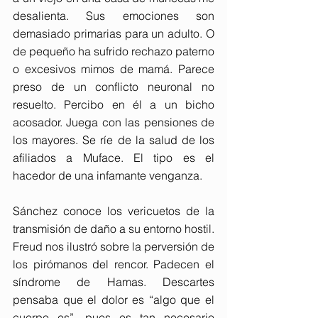
desalienta. Sus emociones son 
demasiado primarias para un adulto. O 
de pequeño ha sufrido rechazo paterno 
o excesivos mimos de mamá. Parece 
preso de un conflicto neuronal no 
resuelto. Percibo en él a un bicho 
acosador. Juega con las pensiones de 
los mayores. Se ríe de la salud de los 
afiliados a Muface. El tipo es el 
hacedor de una 
infamante venganza.
Sánchez conoce los vericuetos de la 
transmisión de daño a su entorno hostil. 
Freud nos ilustró sobre la perversión de 
los pirómanos del rencor. Padecen el 
síndrome de Hamas. Descartes 
pensaba que el dolor es “algo que el 
cuerpo es”, pues es tan necesario 