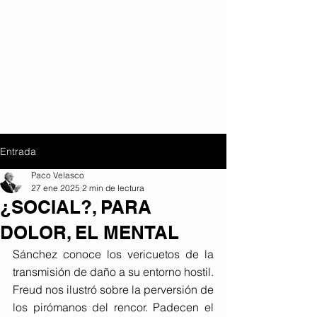
Entrada
Paco Velasco
27 ene 2025
2 min de lectura
¿SOCIAL?, PARA
DOLOR, EL MENTAL
Sánchez conoce los vericuetos de la 
transmisión de daño a su entorno hostil. 
Freud nos ilustró sobre la perversión de 
los pirómanos del rencor. Padecen el 