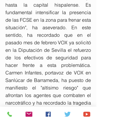
hasta la capital hispalense. Es 
fundamental intensificar la presencia 
de las FCSE en la zona para frenar esta 
situación", ha aseverado. En este 
sentido, ha recordado que en el 
pasado mes de febrero VOX ya solicitó 
en la Diputación de Sevilla el refuerzo 
de los efectivos de seguridad para 
hacer frente a esta problemática. 
Carmen Infantes, portavoz de VOX en 
Sanlúcar de Barrameda, ha puesto de 
manifiesto el "altísimo riesgo" que 
afrontan los agentes que combaten el 
narcotráfico y ha recordado la tragedia 
ocurrida hace un año en Barbate, 
donde varios guardias civiles fueron 
asesinados en un operativo contra los 
narcos. "Desde VOX Sanlúcar hemos 