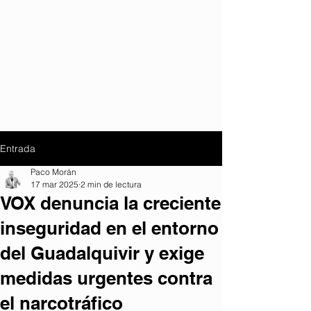
Entrada
Paco Morán
17 mar 2025
2 min de lectura
VOX denuncia la creciente
inseguridad en el entorno
del Guadalquivir y exige
medidas urgentes contra
el narcotráfico