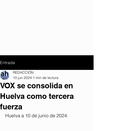
Entrada
REDACCIÓN
10 jun 2024
1 min de lectura
VOX se consolida en
Huelva como tercera
fuerza
Huelva a 10 de junio de 2024.