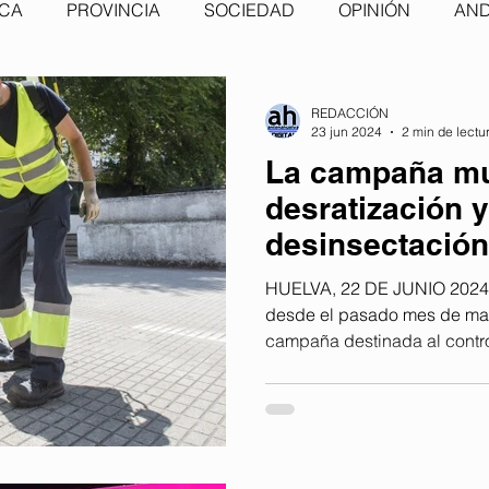
ICA
PROVINCIA
SOCIEDAD
OPINIÓN
AND
REDACCIÓN
23 jun 2024
2 min de lectu
La campaña mu
desratización y
desinsectación
hasta finales d
HUELVA, 22 DE JUNIO 2024.
desde el pasado mes de mar
campaña destinada al contro