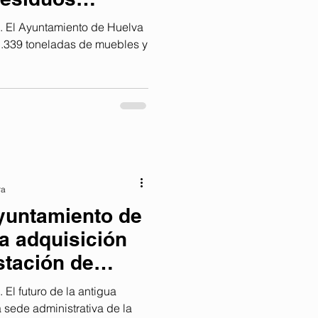
 El Ayuntamiento de Huelva
 1.339 toneladas de muebles y
ra
yuntamiento de
la adquisición
stación de
ran centro
l futuro de la antigua
 sede administrativa de la