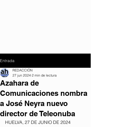
Entrada
REDACCIÓN
27 jun 2024
2 min de lectura
Azahara de
Comunicaciones nombra
a José Neyra nuevo
director de Teleonuba
HUELVA, 27 DE JUNIO DE 2024