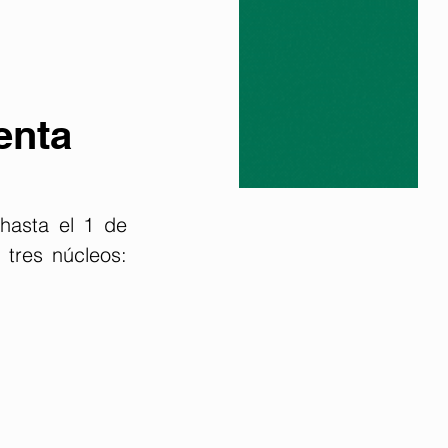
enta
hasta el 1 de 
tres núcleos: 