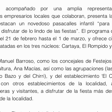
o, acompañado por una amplia representa
s empresarios locales que colaboran, presenta l
stacan un novedoso pasacalles infantil “para
sfrutar de lo lindo de las fiestas”. El programa 
el 21 de febrero hasta el 1 de marzo, y ofrece ci
ratadas en los tres núcleos: Cartaya, El Rompido y 
 Manuel Barroso, como los concejales de Festejos
tura, Ana Macías, así como las agrupaciones (las 
o Bazo y del Chirri), y del establecimiento ‘El C
 con otros establecimientos de la localidad, 
eras y visitantes, a disfrutar de la fiesta más d
de la localidad.