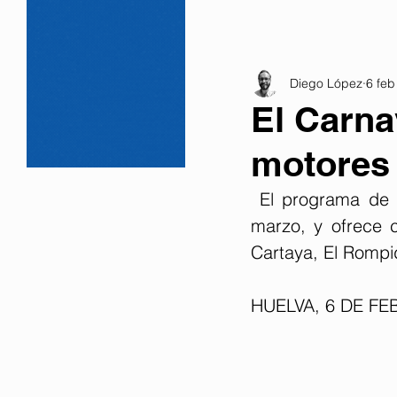
Diego López
6 feb
El Carna
motores
 El programa de 
marzo, y ofrece c
Cartaya, El Rompid
HUELVA, 6 DE FE