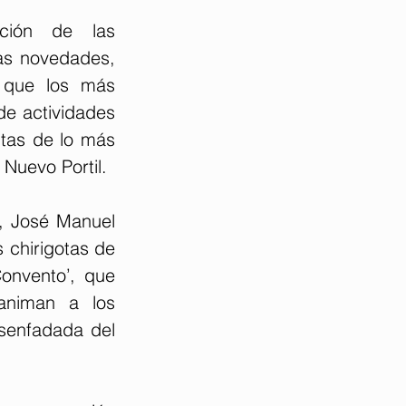
ción de las 
as novedades, 
 que los más 
de actividades 
tas de lo más 
Nuevo Portil. 
, José Manuel 
chirigotas de 
onvento’, que 
animan a los 
esenfadada del 