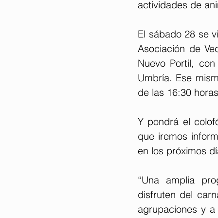
actividades de ani
El sábado 28 se vi
Asociación de Vec
Nuevo Portil, con
Umbría. Ese mismo
de las 16:30 horas
Y pondrá el colof
que iremos inform
en los próximos dí
“Una amplia pro
disfruten del carn
agrupaciones y a 