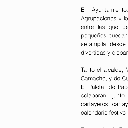
El Ayuntamient
Agrupaciones y lo
entre las que de
pequeños puedan di
se amplía, desde 
divertidas y dispa
Tanto el alcalde,
Camacho, y de Cul
El Paleta, de Pac
colaboran, junto
cartayeros, cartay
calendario festivo 