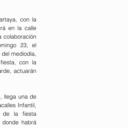
rtaya, con la 
 en la calle 
 colaboración 
mingo 23, el 
del mediodía, 
esta, con la 
rde, actuarán 
, llega una de 
lles Infantil, 
de la fiesta 
 donde habrá 