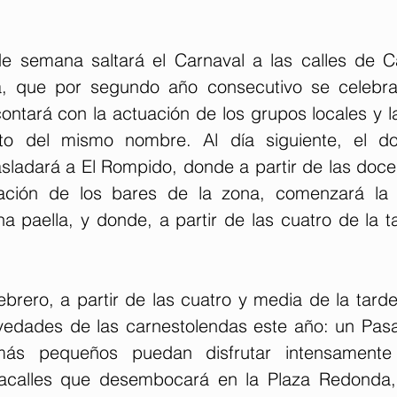
e semana saltará el Carnaval a las calles de Ca
, que por segundo año consecutivo se celebrará
ntará con la actuación de los grupos locales y la
nto del mismo nombre. Al día siguiente, el do
sladará a El Rompido, donde a partir de las doce 
ación de los bares de la zona, comenzará la fi
 paella, y donde, a partir de las cuatro de la ta
ebrero, a partir de las cuatro y media de la tarde
vedades de las carnestolendas este año: un Pasaca
ás pequeños puedan disfrutar intensamente 
sacalles que desembocará en la Plaza Redonda,