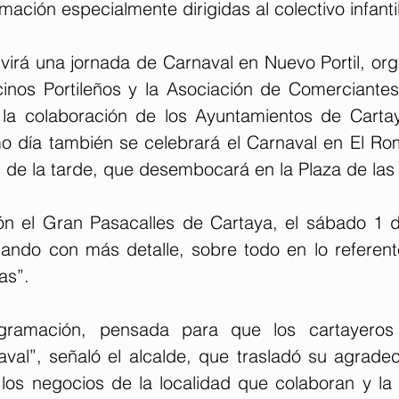
mación especialmente dirigidas al colectivo infantil
virá una jornada de Carnaval en Nuevo Portil, org
inos Portileños y la Asociación de Comerciantes d
 la colaboración de los Ayuntamientos de Carta
 día también se celebrará el Carnaval en El Romp
 de la tarde, que desembocará en la Plaza de las 
ón el Gran Pasacalles de Cartaya, el sábado 1 d
ando con más detalle, sobre todo en lo referente 
as”.
gramación, pensada para que los cartayeros 
aval”, señaló el alcalde, que trasladó su agradec
los negocios de la localidad que colaboran y la 