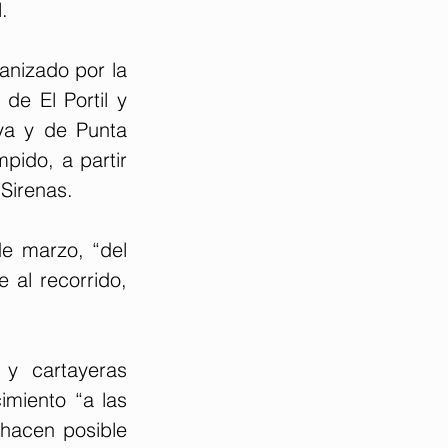
.
anizado por la 
e El Portil y 
ya y de Punta 
ido, a partir 
Sirenas.
e marzo, “del 
al recorrido, 
y cartayeras 
imiento “a las 
hacen posible 