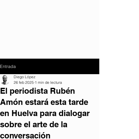
Entrada
Diego López
26 feb 2025
1 min de lectura
El periodista Rubén
Amón estará esta tarde
en Huelva para dialogar
sobre el arte de la
conversación