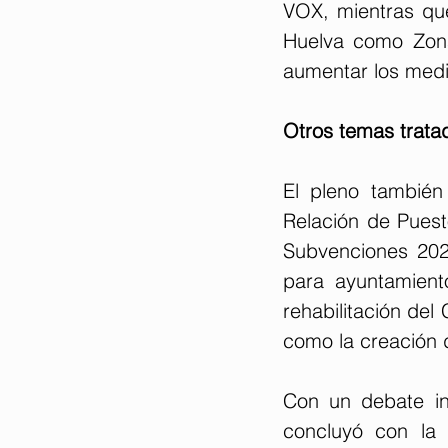
VOX, mientras que 
Huelva como Zona 
aumentar los medi
Otros temas trata
El pleno también
Relación de Puest
Subvenciones 2024
para ayuntamient
rehabilitación del
como la creación 
Con un debate in
concluyó con la 