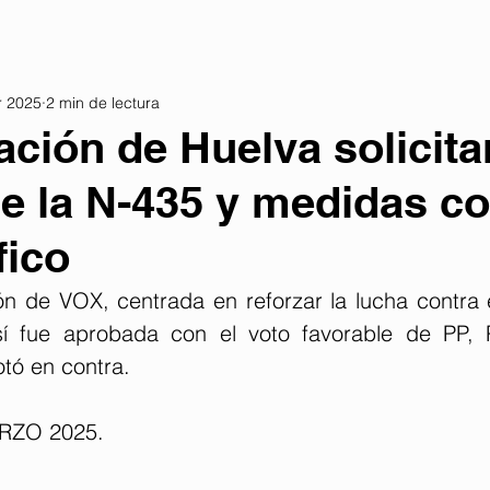
r 2025
2 min de lectura
ación de Huelva solicita
e la N-435 y medidas co
fico
 de VOX, centrada en reforzar la lucha contra el
 sí fue aprobada con el voto favorable de PP,
tó en contra.
RZO 2025. 