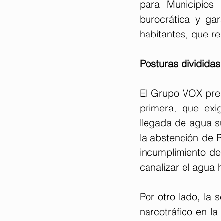
para Municipios
burocrática y ga
habitantes, que re
Posturas divididas
El Grupo VOX pre
primera, que exi
llegada de agua su
la abstención de 
incumplimiento de 
canalizar el agua
Por otro lado, la 
narcotráfico en la