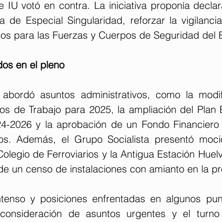
IU votó en contra. La iniciativa proponía declara
de Especial Singularidad, reforzar la vigilancia 
os para las Fuerzas y Cuerpos de Seguridad del 
dos en el pleno
 abordó asuntos administrativos, como la modif
os de Trabajo para 2025, la ampliación del Plan E
-2026 y la aprobación de un Fondo Financiero E
os. Además, el Grupo Socialista presentó mocio
 Colegio de Ferroviarios y la Antigua Estación Huelv
de un censo de instalaciones con amianto en la pr
tenso y posiciones enfrentadas en algunos punt
consideración de asuntos urgentes y el turno