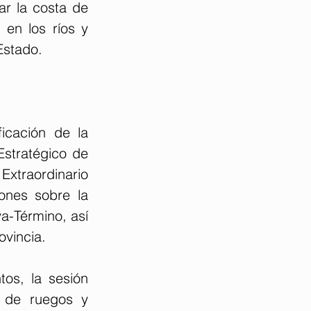
r la costa de 
en los ríos y 
Estado.
icación de la 
stratégico de 
xtraordinario 
nes sobre la 
a-Término, así 
ovincia.
os, la sesión 
 de ruegos y 