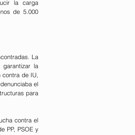
cir la carga 
enos de 5.000 
contradas. La 
garantizar la 
 contra de IU, 
denunciaba el 
tructuras para 
cha contra el 
 de PP, PSOE y 