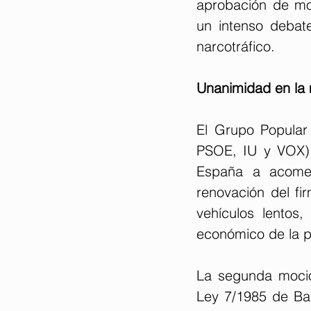
aprobación de moc
un intenso debate
narcotráfico.
Unanimidad en la 
El Grupo Popular 
PSOE, IU y VOX) 
España a acomete
renovación del fi
vehículos lentos,
económico de la p
La segunda moció
Ley 7/1985 de Bas