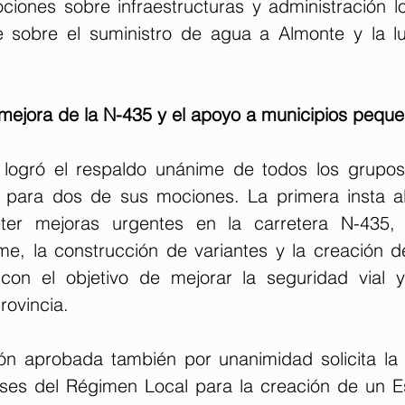
iones sobre infraestructuras y administración lo
 sobre el suministro de agua a Almonte y la lu
mejora de la N-435 y el apoyo a municipios pequ
logró el respaldo unánime de todos los grupos p
para dos de sus mociones. La primera insta al
r mejoras urgentes en la carretera N-435, i
rme, la construcción de variantes y la creación d
 con el objetivo de mejorar la seguridad vial y 
rovincia.
n aprobada también por unanimidad solicita la 
es del Régimen Local para la creación de un Es