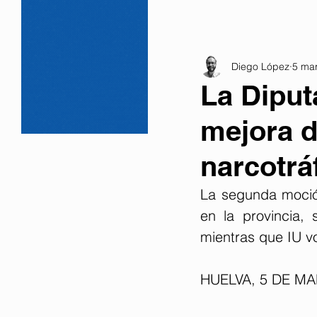
Diego López
5 ma
La Diput
mejora d
narcotrá
La segunda moción
en la provincia,
mientras que IU vo
HUELVA, 5 DE MA