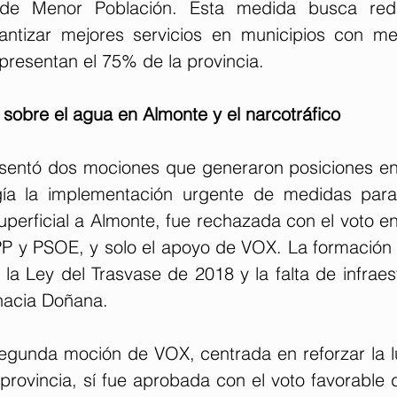
 de Menor Población. Esta medida busca redu
rantizar mejores servicios en municipios con m
presentan el 75% de la provincia.
 sobre el agua en Almonte y el narcotráfico
sentó dos mociones que generaron posiciones en
gía la implementación urgente de medidas para 
perficial a Almonte, fue rechazada con el voto en
PP y PSOE, y solo el apoyo de VOX. La formación 
la Ley del Trasvase de 2018 y la falta de infraes
 hacia Doñana.
segunda moción de VOX, centrada en reforzar la lu
 provincia, sí fue aprobada con el voto favorable