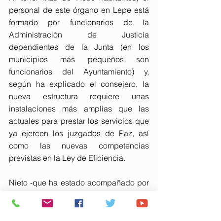
personal de este órgano en Lepe está 
formado por funcionarios de la 
Administración de Justicia 
dependientes de la Junta (en los 
municipios más pequeños son 
funcionarios del Ayuntamiento) y, 
según ha explicado el consejero, la 
nueva estructura requiere unas 
instalaciones más amplias que las 
actuales para prestar los servicios que 
ya ejercen los juzgados de Paz, así 
como las nuevas competencias 
previstas en la Ley de Eficiencia.
Nieto -que ha estado acompañado por 
el delegado del Gobierno de la Junta 
en Huelva, José Manuel Correa; la 
secretaria general de Servicios 