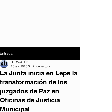
Entrada
REDACCIÓN
23 abr 2025
3 min de lectura
La Junta inicia en Lepe la
transformación de los
juzgados de Paz en
Oficinas de Justicia
Municipal